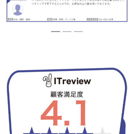
1
2
3