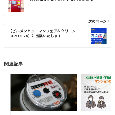
稿
ナ
次のページ
ビ
ゲ
【ビルメンヒューマンフェア＆クリーン
EXPO2024】に出展いたします
ー
シ
ョ
関連記事
ン