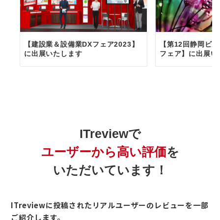
【建設業＆設備業DXフェア2023】
【第12回静岡ビ
に出展いたします
フェア】に出展い
ITreviewで
ユーザーから高い評価
を
いただいています！
ITreviewに投稿されたリアルユーザーのレビューを一部
ご紹介します。