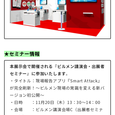
★セミナー情報
本展示会で開催される『ビルメン講演会・出展者
セミナー』に参加いたします
。
・タイトル：現場報告アプリ『Smart Attack』
が完全刷新！～ビルメン現場の常識を変える新バ
ージョン初公開～
・日時 ：11月20日（木）13：30～14：00
・会場 ：ビルメン講演会場C（出展者セミナ