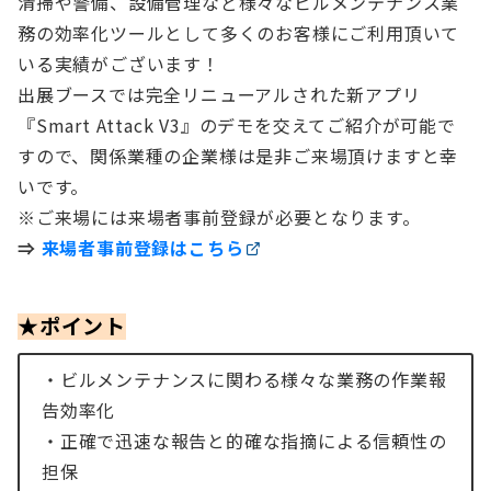
清掃や警備、設備管理など様々なビルメンテナンス業
務の効率化ツールとして多くのお客様にご利用頂いて
いる実績がございます！
出展ブースでは完全リニューアルされた新アプリ
『Smart Attack V3』のデモを交えてご紹介が可能で
すので、関係業種の企業様は是非ご来場頂けますと幸
いです。
※ご来場には来場者事前登録が必要となります。
⇒
来場者事前登録はこちら
★ポイント
・ビルメンテナンスに関わる様々な業務の作業報
告効率化
・正確で迅速な報告と的確な指摘による信頼性の
担保