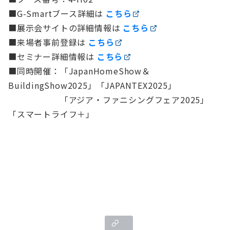
■G-Smartブース詳細は
こちら
■展示会サイトの詳細情報は
こちら
■来場者事前登録は
こちら
■セミナー詳細情報は
こちら
■同時開催：「JapanHomeShow＆
BuildingShow2025」「JAPANTEX2025」
「アジア・ファニシングフェア2025」
「スマートライフ＋」