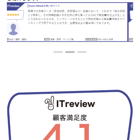
1
2
3