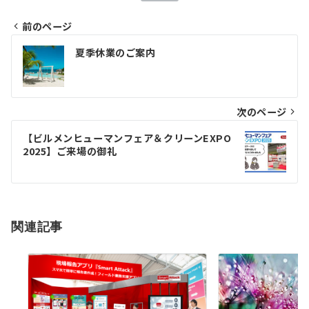
前のページ
投
夏季休業のご案内
稿
ナ
次のページ
ビ
ゲ
【ビルメンヒューマンフェア＆クリーンEXPO
2025】ご来場の御礼
ー
シ
ョ
関連記事
ン