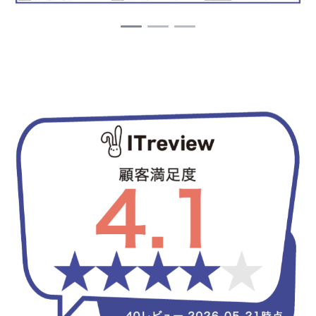
1
2
3