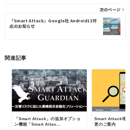
ナ
次のページ
ビ
ゲ
『Smart Attack』Google社 Android13対
応のお知らせ
ー
シ
ョ
関連記事
ン
「Smart Attack」の追加オプショ
Smart Attac
ン機能「Smart Attac...
更のご案内