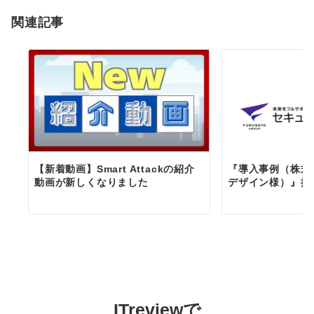
ョ
関連記事
ン
【新着動画】Smart Attackの紹介
『導入事例（株式
動画が新しくなりました
デザイン様）』掲
ITreviewで