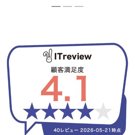
1
2
3