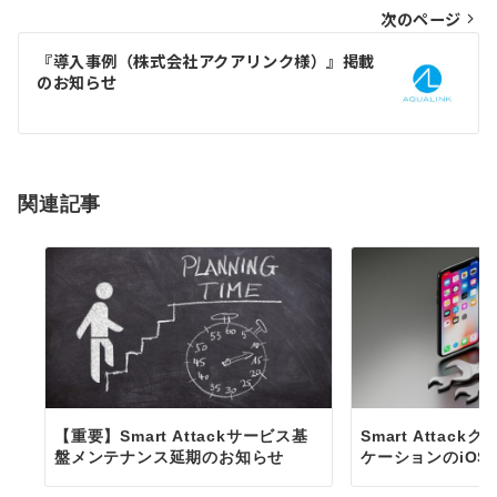
次のページ
ビ
ゲ
『導入事例（株式会社アクアリンク様）』掲載
のお知らせ
ー
シ
ョ
関連記事
ン
【重要】Smart Attackサービス基
Smart Attac
盤メンテナンス延期のお知らせ
ケーションのiOS1