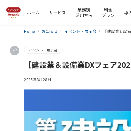
業務別
料金
ホーム
サービス
導
活用方法
プラン
Home
お知らせ
イベント・展示会
【建設業＆設備
イベント・展示会
【建設業＆設備業DXフェア20
2025年3月28日