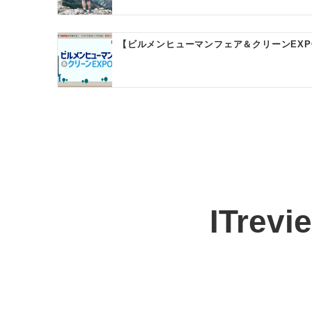
ョ
ン
【ビルメンヒューマンフェア＆クリーンEXP
ITrev