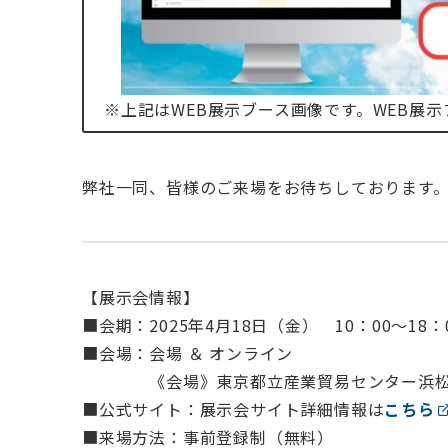
※上記はWEB展示ブース画像です。WEB展
弊社一同、皆様のご来場をお待ちしております
【展示会情報】
■会期：2025年4月18日（金） 10：00～18：
■会場：会場 ＆ オンライン
《会場》東京都立産業貿易センター浜松町
■公式サイト：展示会サイト詳細情報は
こちら
■来場方法：事前登録制（無料）