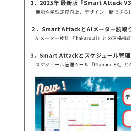
1．2025年 最新版『Smart Attack V
機能や処理速度向上、デザイン一新でさらに使い
２．Smart AttackとAIメーター読
AIメーター検針 『hakaru.ai』との連
3．Smart Attackとスケジュール
スケジュール管理ツール『Planner EX』