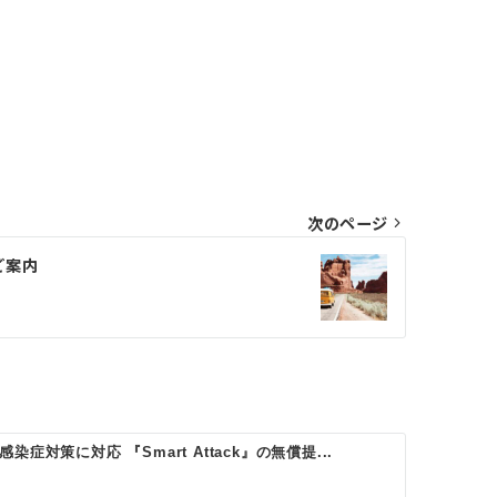
次のページ
ご案内
症対策に対応 『Smart Attack』の無償提...