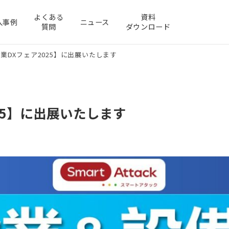
よくある
資料
入事例
ニュース
質問
ダウンロード
業DXフェア2025】に出展いたします
25】に出展いたします