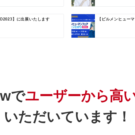
O2023】に出展いたします
【ビルメンヒューマ
iewで
ユーザーから高
いただいています！