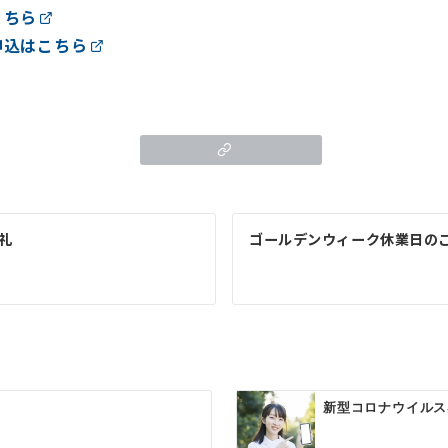
こちら
申込はこちら
御礼
ゴールデンウィーク休業日の
新型コロナウイルス感染