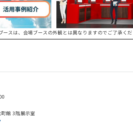
示ブースは、会場ブースの外観とは異なりますのでご了承く
。
00
館 3階展示室