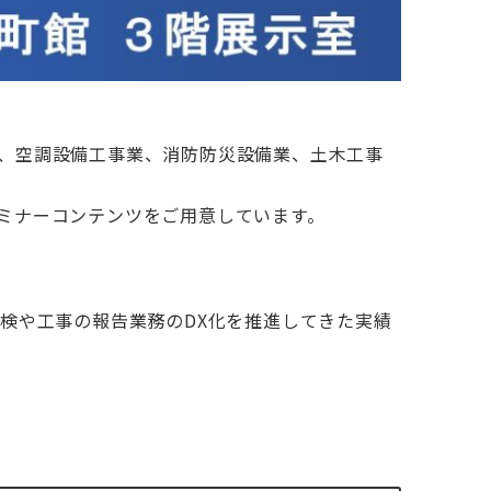
業、空調設備工事業、消防防災設備業、土木工事
ミナーコンテンツをご用意しています。
、点検や工事の報告業務のDX化を推進してきた実績