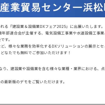
に行われる『建設業＆設備業DXフェア2025』に出展いたします。
青年部連合会が主催する、電気設備工事業や水道設備工事
会です。
ど、様々な業務を効率化するDXソリューションの展示とセ
、どなたでも無料でご参加いただけます！
5年目になり、建設業や設備業を含む様々な業種・業界における
 V3』の最新版のデモをご覧いただけます。